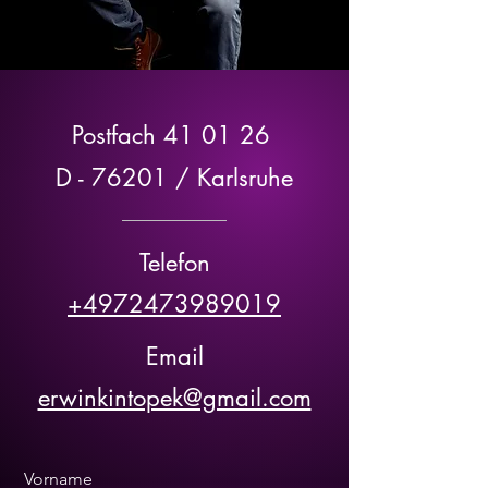
Postfach 41 01 26
D - 76201 / Karlsruhe
Telefon
+4972473989019
Email
erwinkintopek@gmail.com
Vorname