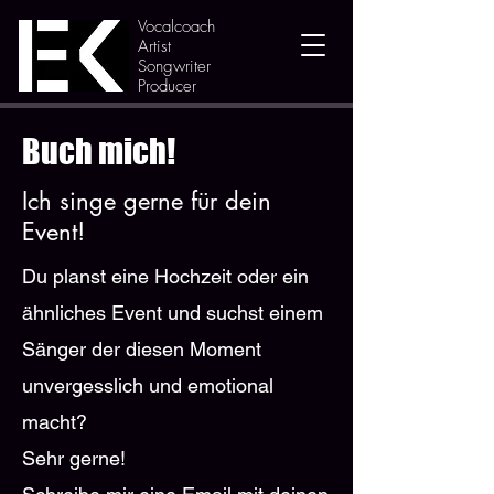
Vocalcoach
Artist
Songwriter
Producer
Buch mich!
Ich singe gerne für dein
Event!
Du planst eine Hochzeit oder ein
ähnliches Event und suchst einem
Sänger der diesen Moment
unvergesslich und emotional
macht?
Sehr gerne!